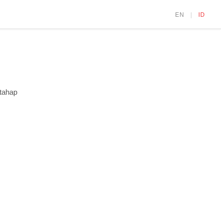
EN
|
ID
 tahap