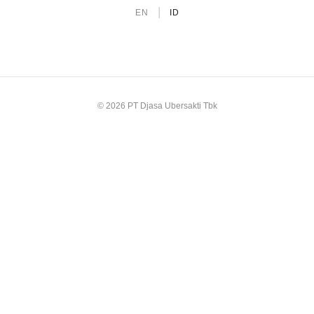
|
EN
ID
© 2026 PT Djasa Ubersakti Tbk