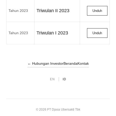
Triwulan II 2023
Tahun 2023
Unduh
Triwulan I 2023
Tahun 2023
Unduh
← Hubungan Investor
Beranda
Kontak
|
EN
ID
© 2026 PT Djasa Ubersakti Tbk