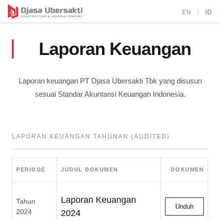
Langsung
EN
|
ID
ke
isi
Laporan Keuangan
Laporan keuangan PT Djasa Ubersakti Tbk yang disusun
sesuai Standar Akuntansi Keuangan Indonesia.
LAPORAN KEUANGAN TAHUNAN (AUDITED)
PERIODE
JUDUL DOKUMEN
DOKUMEN
Laporan Keuangan
Tahun
Unduh
2024
2024